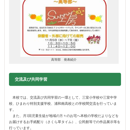
高等部 発表紹介
交流及び共同学習
本校では、交流及び共同学習の一環として、三室小学校や三室中学
校、ひまわり特別支援学校、浦和南高校との学校間交流を行っていま
す。
また、月1回児童生徒が地域の方々のお宅へ本校の学校だよりなどを
お届けするお手紙配り（さくら草タイム）、公民館等での作品展示等を
行っています。