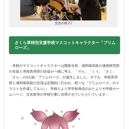
交流の様子2
さくら草特別支援学校マスコットキャラクター「プリム
ローズ」
本校のマスコットキャラクターは開校当初、浦和南高校の漫画研究部
の生徒と本校高等部の生徒が一緒に考え、「そら」「くう」「さく」
「さら」の4人組「プリムローズ」が誕生しました。今でも、本校高等
部と浦和南高校の交流は定期的に行われ、様々な「プリムローズ」のイ
ラストを作成してもらい、学校だより等学校発信のおたよりや学校ホー
ムページ、文化祭等の学校行事に活用させていただいています。