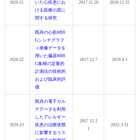
H29-21
いた心疾患にお
2017.11.20
2018.12.31
ける医療の質に
関する研究
既存の心筋MIB
Gシンチグラフ
ィ画像データを
用いた臓器MIB
H29-22
2017.12.7
2018.4.1
G集積の定量的
計測法の技術的
および臨床的評
価
既存の電子カル
テデータを利用
したアレルギー
2017.12.2
H29-23
疾患の治療状態
2022.3.31
1
に影響するリス