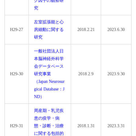
ク因子の観察研
究
左室拡張能と心
H29-27
房細動に関する
2018.2.21
2023.6.30
研究
一般社団法人日
本脳神経外科学
会データベース
H29-30
研究事業
2018.2.9
2023.9.30
（Japan Neurosur
gical Database：J
ND）
周産期・乳児疾
患の疫学・病
H29-31
態・診断・治療
2018.1.31
2023.3.31
に関する包括的