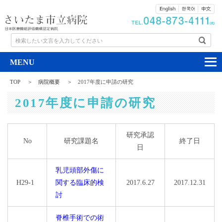
検索したい文言を入力してください
TOP
病院概要
2017年度に申請の研究
2017年度に申請の研究
研究承認
No
研究課題名
終了日
日
乳児頭部外傷に
H29-1
関する臨床的検
2017.6.27
2017.12.31
討
脊椎手術での術