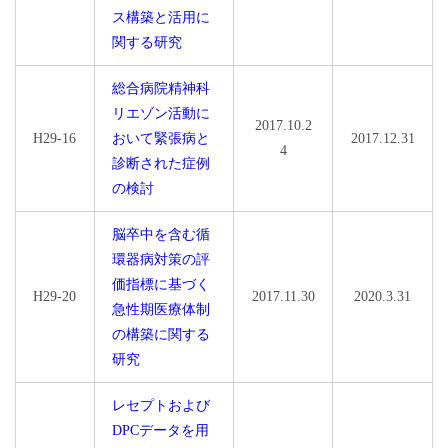
ス構築と活用に
関する研究
総合病院精神科
リエゾン活動に
2017.10.2
H29-16
おいて緊張病と
2017.12.31
4
診断された症例
の検討
脳卒中を含む循
環器病対策の評
価指標に基づく
H29-20
2017.11.30
2020.3.31
急性期医療体制
の構築に関する
研究
レセプトおよび
DPCデータを用