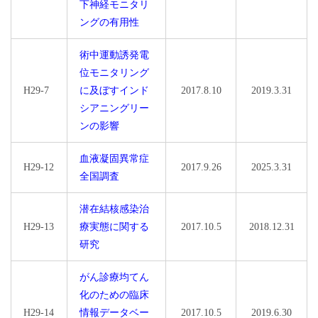
下神経モニタリ
ングの有用性
術中運動誘発電
位モニタリング
H29-7
に及ぼすインド
2017.8.10
2019.3.31
シアニングリー
ンの影響
血液凝固異常症
H29-12
2017.9.26
2025.3.31
全国調査
潜在結核感染治
H29-13
療実態に関する
2017.10.5
2018.12.31
研究
がん診療均てん
化のための臨床
H29-14
情報データベー
2017.10.5
2019.6.30