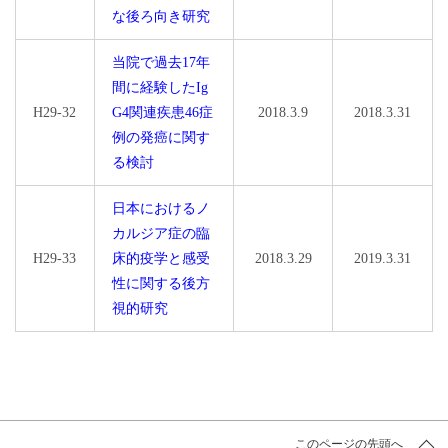
な後ろ向き研究
当院で過去17年
間に経験したIg
H29-32
G4関連疾患46症
2018.3.9
2018.3.31
例の発癌に関す
る検討
日本におけるノ
カルジア症の臨
H29-33
床的疫学と感受
2018.3.29
2019.3.31
性に関する後方
視的研究
このページの先頭へ