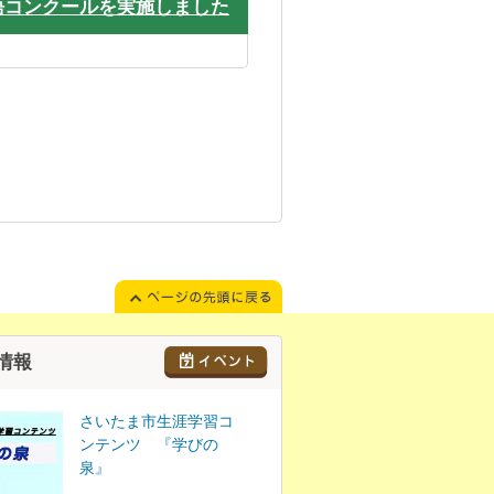
語コンクールを実施しました
情報
さいたま市生涯学習コ
ンテンツ 『学びの
泉』