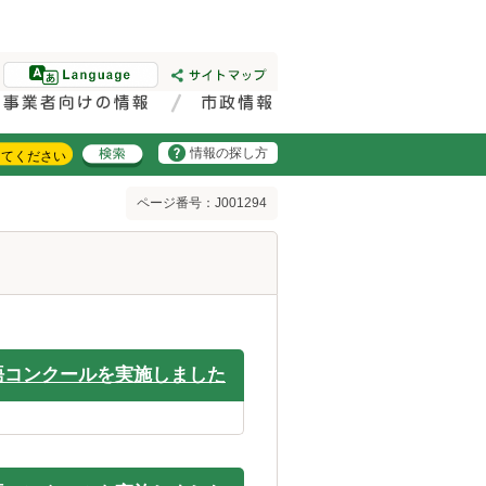
情報の探し方
ページ番号：J001294
語コンクールを実施しました