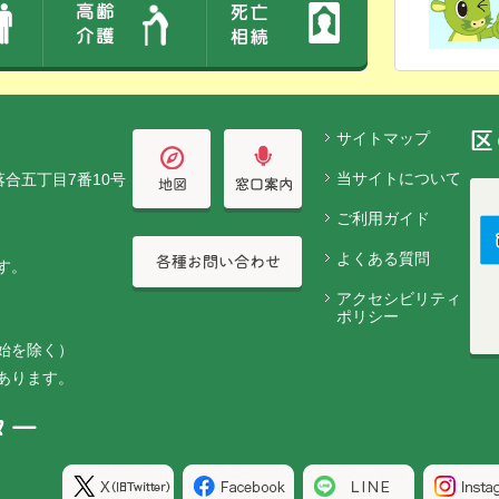
サイトマップ
当サイトについて
落合五丁目7番10号
ご利用ガイド
よくある質問
す。
アクセシビリティ
ポリシー
始を除く）
あります。