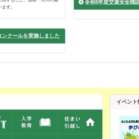
令和6年度交通安全標
います。
コンクールを実施しました
イベント