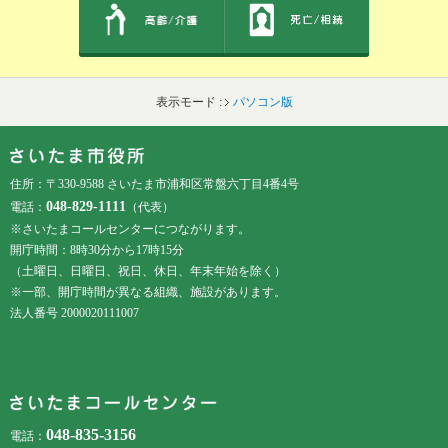
表示モード :
パソコン版
フッターです。
フッターメニューです。
住所：〒330-9588 さいたま市浦和区常盤六丁目4番4号
048-829-1111
電話：
（代表）
※さいたまコールセンターにつながります。
開庁時間：8時30分から17時15分
（土曜日、日曜日、祝日、休日、年末年始を除く）
※一部、開庁時間が異なる組織、施設があります。
法人番号 2000020111007
048-835-3156
電話：