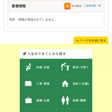
新着情報
新着情報一覧
RSS配信
現在、情報が登録されていません。
このエリアではサイト内を人生のできごとから探しなおせます。また、イベント情報をお伝えしています。