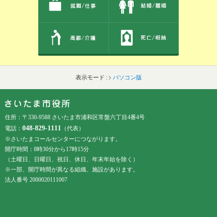
表示モード :
パソコン版
フッターです。
フッターメニューです。
住所：〒330-9588 さいたま市浦和区常盤六丁目4番4号
048-829-1111
電話：
（代表）
※さいたまコールセンターにつながります。
開庁時間：8時30分から17時15分
（土曜日、日曜日、祝日、休日、年末年始を除く）
※一部、開庁時間が異なる組織、施設があります。
法人番号 2000020111007