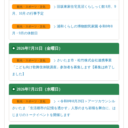
旧坂東家住宅見沼くらしっく館 8月、9
観光・スポーツ・文化
月、10月 の行事予定
浦和くらしの博物館民家園 令和8年8
観光・スポーツ・文化
月・9月の休館日
2026年7月31日（金曜日）
さいたま市・松竹株式会社連携事業
観光・スポーツ・文化
「こども向け歌舞伎体験講座」参加者を募集します【募集は終了し
ました】
2026年7月22日（水曜日）
＜令和8年8月29日＞アーツカウンシル
観光・スポーツ・文化
さいたま 「生活都市の記憶を透かす」人形のまち岩槻を舞台に、は
じまりのトークイベントを開催します