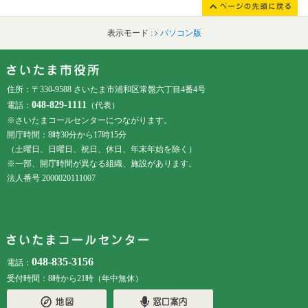
表示モード :
パソコン版
フッターです。
フッターメニューです。
住所：〒330-9588 さいたま市浦和区常盤六丁目4番4号
048-829-1111
電話：
（代表）
※さいたまコールセンターにつながります。
開庁時間：8時30分から17時15分
（土曜日、日曜日、祝日、休日、年末年始を除く）
※一部、開庁時間が異なる組織、施設があります。
法人番号 2000020111007
048-835-3156
電話：
受付時間：8時から21時（年中無休）