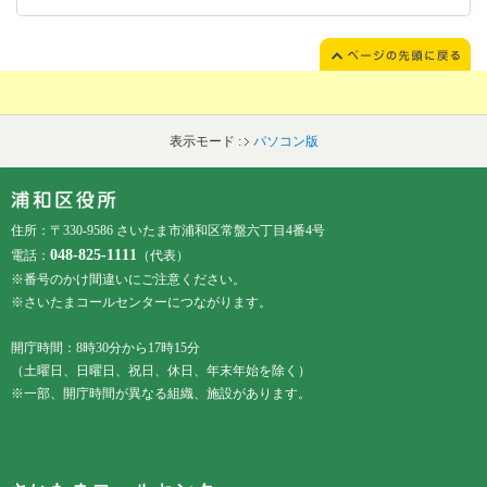
表示モード :
パソコン版
フッターです。
フッターメニューです。
住所：〒330-9586 さいたま市浦和区常盤六丁目4番4号
048-825-1111
電話：
（代表）
※番号のかけ間違いにご注意ください。
※さいたまコールセンターにつながります。
開庁時間：8時30分から17時15分
（土曜日、日曜日、祝日、休日、年末年始を除く）
※一部、開庁時間が異なる組織、施設があります。