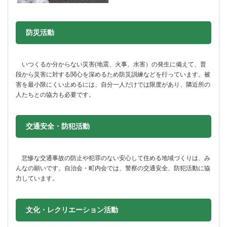
防災活動
いつくるか分からない災害(地震、火事、水害）の発生に備えて、普
段から災害に対する関心を深めるため防災訓練などを行っています。被
害を最小限にくい止めるには、自分一人だけでは限度があり、隣近所の
人たちとの協力も必要です。
交通安全・防犯活動
悲惨な交通事故の防止や犯罪のない安心して住める地域づくりは、み
んなの願いです。自治会・町内会では、警察の交通安全、防犯活動に協
力しています。
文化・レクリエーション活動