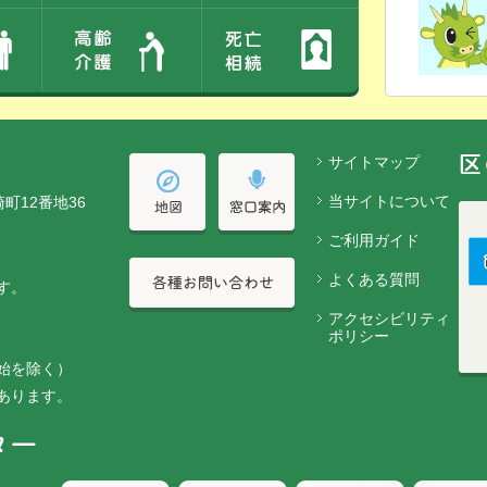
サイトマップ
当サイトについて
崎町12番地36
ご利用ガイド
よくある質問
す。
アクセシビリティ
ポリシー
始を除く）
あります。