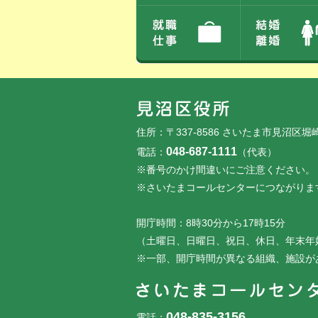
フッターです。
フッターメニューです。
住所：〒337-8586 さいたま市見沼区堀
048-687-1111
電話：
（代表）
※番号のかけ間違いにご注意ください。
※さいたまコールセンターにつながりま
開庁時間：8時30分から17時15分
（土曜日、日曜日、祝日、休日、年末年
※一部、開庁時間が異なる組織、施設が
048-835-3156
電話：