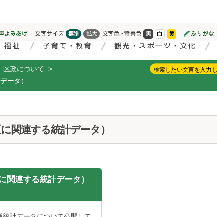
区政について
>
計データ）
区に関連する統計データ）
に関連する統計データ）
種統計データについて公開して