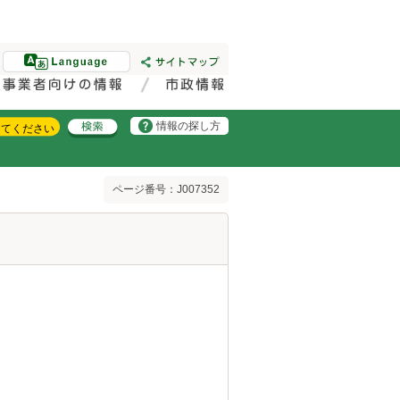
情報の探し方
ページ番号：J007352