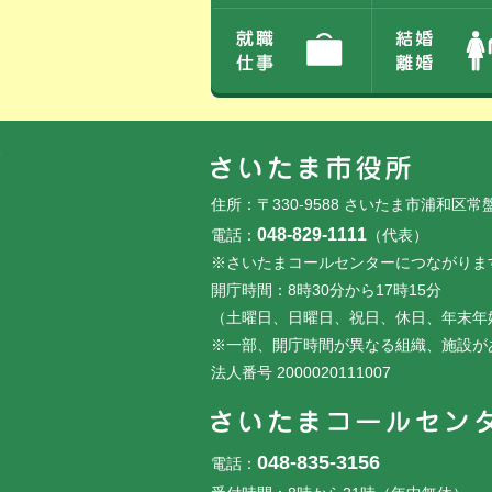
フッターです。
フッターメニューです。
住所：〒330-9588 さいたま市浦和区常
048-829-1111
電話：
（代表）
※さいたまコールセンターにつながりま
開庁時間：8時30分から17時15分
（土曜日、日曜日、祝日、休日、年末年
※一部、開庁時間が異なる組織、施設が
法人番号 2000020111007
048-835-3156
電話：