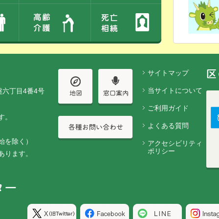
サイトマップ
当サイトについて
盤六丁目4番4号
ご利用ガイド
す。
よくある質問
始を除く）
アクセシビリティ
ポリシー
あります。