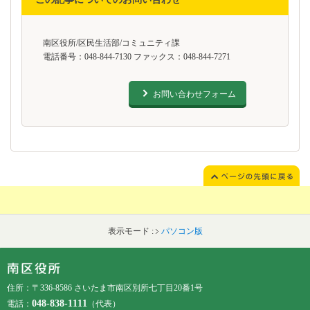
南区役所/区民生活部/コミュニティ課
電話番号：048-844-7130 ファックス：048-844-7271
お問い合わせフォーム
表示モード :
パソコン版
フッターです。
フッターメニューです。
住所：〒336-8586 さいたま市南区別所七丁目20番1号
048-838-1111
電話：
（代表）