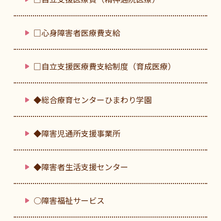
□心身障害者医療費支給
□自立支援医療費支給制度（育成医療）
◆総合療育センターひまわり学園
◆障害児通所支援事業所
◆障害者生活支援センター
○障害福祉サービス