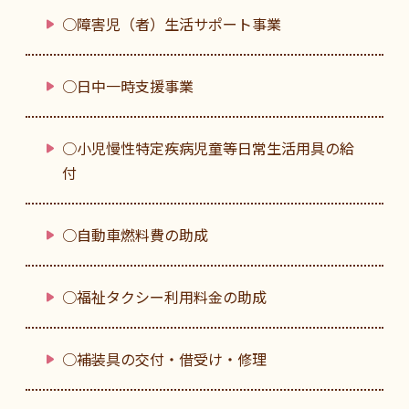
○障害児（者）生活サポート事業
○日中一時支援事業
○小児慢性特定疾病児童等日常生活用具の給
付
○自動車燃料費の助成
○福祉タクシー利用料金の助成
○補装具の交付・借受け・修理