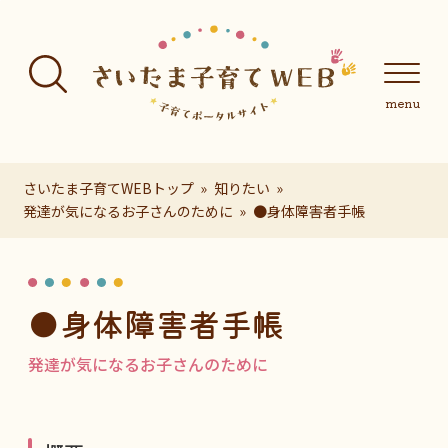
フッターへ移動
メインメニューへ移動
メインメニューをスキップして本文へ移動
メインメニューをスキップしてお知らせへ移動
メインメニ
さいたま子育てWEBトップ
知りたい
発達が気になるお子さんのために
●身体障害者手帳
ページの本文です。
●身体障害者手帳
発達が気になるお子さんのために