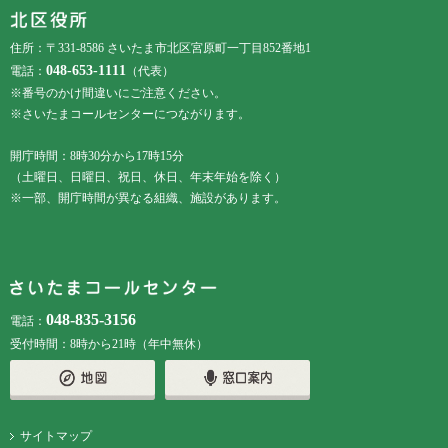
フッターメニューです。
住所：〒331-8586 さいたま市北区宮原町一丁目852番地1
048-653-1111
電話：
（代表）
※番号のかけ間違いにご注意ください。
※さいたまコールセンターにつながります。
開庁時間：8時30分から17時15分
（土曜日、日曜日、祝日、休日、年末年始を除く）
※一部、開庁時間が異なる組織、施設があります。
048-835-3156
電話：
受付時間：8時から21時（年中無休）
サイトマップ