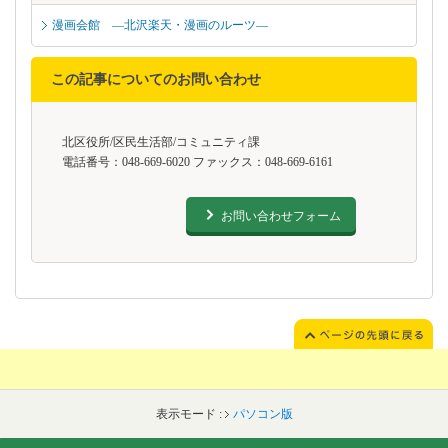
漫画会館 ―北沢楽天・漫画のルーツ―
この記事についてのお問い合わせ
北区役所/区民生活部/コミュニティ課
電話番号：048-669-6020 ファックス：048-669-6161
お問い合わせフォーム
表示モード :
パソコン版
フッターです。