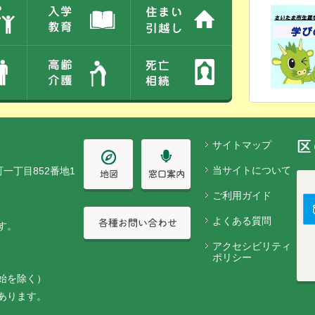
サイトマップ
当サイトについて
町一丁目852番地1
ご利用ガイド
よくある質問
す。
アクセシビリティ
ポリシー
始を除く）
あります。