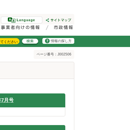
情報の探し方
ページ番号：J002506
7月号