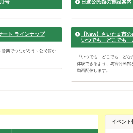
6月号
日進公民館の施設案内
ンサート ラインナップ
【New】さいたま市
いつでも どこでも 
～音楽でつながろう～公民館か
「いつでも どこでも どな
体験できるよう、馬宮公民館
動画配信します。
イベント