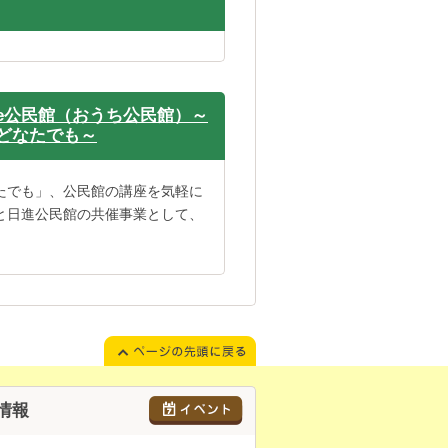
のe公民館（おうち公民館）～
どなたでも～
たでも」、公民館の講座を気軽に
と日進公民館の共催事業として、
情報