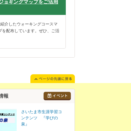
ジョギングマップをご活用
を紹介したウォーキングコースマ
プを配布しています。ぜひ、ご活
情報
さいたま市生涯学習コ
ンテンツ 『学びの
泉』