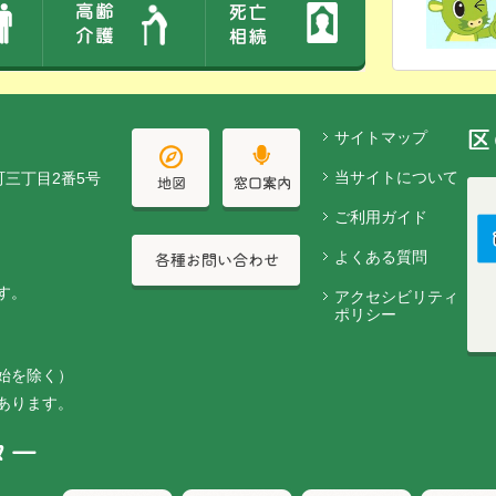
サイトマップ
当サイトについて
町三丁目2番5号
ご利用ガイド
よくある質問
す。
アクセシビリティ
ポリシー
始を除く）
あります。