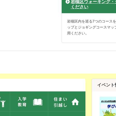
岩槻区ウォーキング・
ください
岩槻区内を巡る7つのコース
ップとジョギングコースマッ
用ください。
イベント