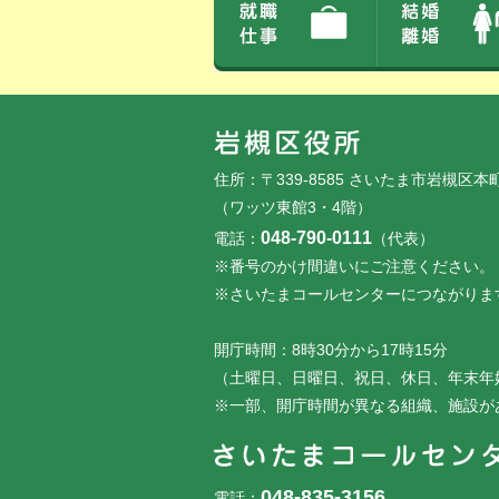
フッターです。
フッターメニューです。
住所：〒339-8585 さいたま市岩槻区本
（ワッツ東館3・4階）
048-790-0111
電話：
（代表）
※番号のかけ間違いにご注意ください。
※さいたまコールセンターにつながりま
開庁時間：8時30分から17時15分
（土曜日、日曜日、祝日、休日、年末年
※一部、開庁時間が異なる組織、施設が
048-835-3156
電話：