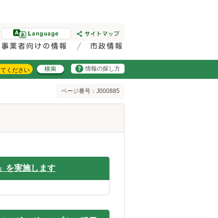
情報の探し方
ページ番号：J000885
」を実施します