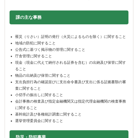
課の主な事務
罹災（りさい）証明の発行（火災によるものを除く）に関すること
地域の防犯に関すること
公告式に基づく掲示物の管理に関すること
庁舎管理に関すること
現金（現金に代えて納付される証券を含む）の出納及び保管に関す
ること
物品の出納及び保管に関すること
支出負担行為の確認並びに支出命令書及び支出に係る証拠書類の審
査に関すること
小切手の振出しに関すること
会計事務の検査及び指定金融機関又は指定代理金融機関の検査事務
に関すること
基幹統計及び各種統計調査に関すること
選挙管理委員会に関すること
防災・防犯事業