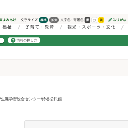
情報の探し方
/生涯学習総合センター/鈴谷公民館