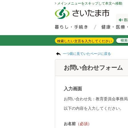
メインメニューをスキップして本文へ移動
フッターへ移動
ページの先頭です。
ページの先頭に戻る
メインメニューへ移動
サイト内検索。検索したいキーワードを入力し、検索ボタンをクリックもしくはキーボードのエンターキーを押してください。
メインメニューです。
ページの本文です。
一つ前に見ていたページに戻る
お問い合わせフォーム
入力画面
お問い合わせ先：教育委員会事務局
以下の内容を入力してください。
お名前
（必須）