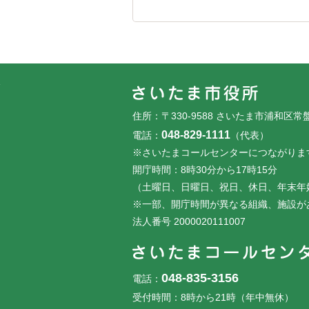
フッターです。
フッターメニューです。
住所：〒330-9588 さいたま市浦和区常
048-829-1111
電話：
（代表）
※さいたまコールセンターにつながりま
開庁時間：8時30分から17時15分
（土曜日、日曜日、祝日、休日、年末年
※一部、開庁時間が異なる組織、施設が
法人番号 2000020111007
048-835-3156
電話：
受付時間：8時から21時（年中無休）