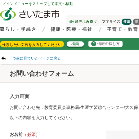
メインメニューをスキップして本文へ移動
フッターへ移動
ページの先頭です。
ページの先頭に戻る
メインメニューへ移動
サイト内検索。検索したいキーワードを入力し、検索ボタンをクリックもしくはキーボードのエンターキーを押してください。
メインメニューです。
情報の探し方
ページの本文です。
一つ前に見ていたページに戻る
お問い合わせフォーム
入力画面
お問い合わせ先：教育委員会事務局/生涯学習総合センター/大久保
以下の内容を入力してください。
お名前
（必須）