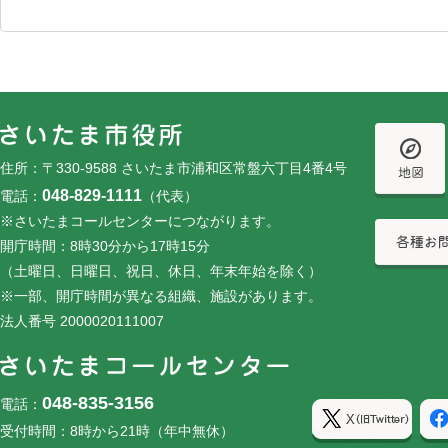
フッターです。
フッターメニューです。
住所：〒330-9588 さいたま市浦和区常盤六丁目4番4号
048-829-1111
電話：
（代表）
※さいたまコールセンターにつながります。
開庁時間：8時30分から17時15分
（土曜日、日曜日、祝日、休日、年末年始を除く）
※一部、開庁時間が異なる組織、施設があります。
法人番号 2000020111007
048-835-3156
電話：
受付時間：8時から21時（年中無休）