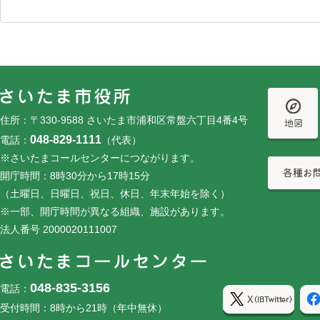
フッターです。
フッターメニューです。
住所：〒330-9588 さいたま市浦和区常盤六丁目4番4号
048-829-1111
電話：
（代表）
※さいたまコールセンターにつながります。
開庁時間：8時30分から17時15分
（土曜日、日曜日、祝日、休日、年末年始を除く）
※一部、開庁時間が異なる組織、施設があります。
法人番号 2000020111007
048-835-3156
電話：
受付時間：8時から21時（年中無休）