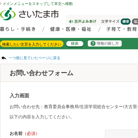
メインメニューをスキップして本文へ移動
フッターへ移動
ページの先頭です。
ページの先頭に戻る
メインメニューへ移動
サイト内検索。検索したいキーワードを入力し、検索ボタンをクリックもしくはキーボードのエンターキーを押してください。
メインメニューです。
情報の探し方
ページの本文です。
一つ前に見ていたページに戻る
お問い合わせフォーム
入力画面
お問い合わせ先：教育委員会事務局/生涯学習総合センター/大古里
以下の内容を入力してください。
お名前
（必須）