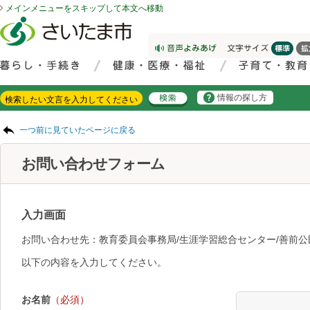
メインメニューをスキップして本文へ移動
フッターへ移動
ページの先頭です。
ページの先頭に戻る
メインメニューへ移動
サイト内検索。検索したいキーワードを入力し、検索ボタンをクリックもしくはキーボードのエンターキーを押してください。
メインメニューです。
情報の探し方
ページの本文です。
一つ前に見ていたページに戻る
お問い合わせフォーム
入力画面
お問い合わせ先：教育委員会事務局/生涯学習総合センター/善前公
以下の内容を入力してください。
お名前
（必須）