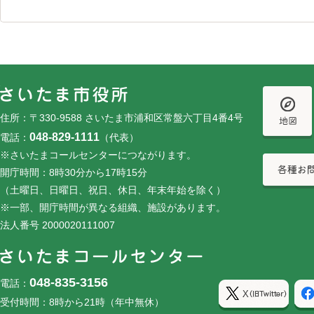
フッターです。
フッターメニューです。
住所：〒330-9588 さいたま市浦和区常盤六丁目4番4号
048-829-1111
電話：
（代表）
※さいたまコールセンターにつながります。
開庁時間：8時30分から17時15分
（土曜日、日曜日、祝日、休日、年末年始を除く）
※一部、開庁時間が異なる組織、施設があります。
法人番号 2000020111007
048-835-3156
電話：
受付時間：8時から21時（年中無休）