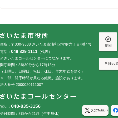
フッターです。
フッターメニューです。
住所：〒330-9588 さいたま市浦和区常盤六丁目4番4号
048-829-1111
電話：
（代表）
※さいたまコールセンターにつながります。
開庁時間：8時30分から17時15分
（土曜日、日曜日、祝日、休日、年末年始を除く）
※一部、開庁時間が異なる組織、施設があります。
法人番号 2000020111007
048-835-3156
電話：
受付時間：8時から21時（年中無休）