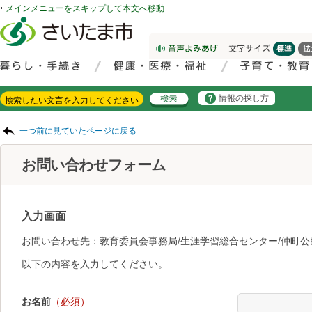
メインメニューをスキップして本文へ移動
フッターへ移動
ページの先頭です。
ページの先頭に戻る
メインメニューへ移動
サイト内検索。検索したいキーワードを入力し、検索ボタンをクリックもしくはキーボードのエンターキーを押してください。
メインメニューです。
情報の探し方
ページの本文です。
一つ前に見ていたページに戻る
お問い合わせフォーム
入力画面
お問い合わせ先：教育委員会事務局/生涯学習総合センター/仲町公
以下の内容を入力してください。
お名前
（必須）