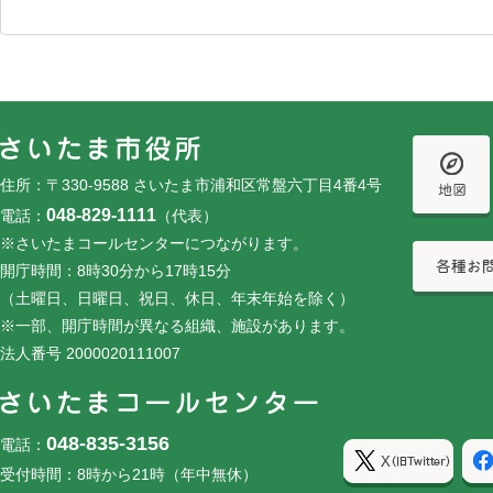
フッターです。
フッターメニューです。
住所：〒330-9588 さいたま市浦和区常盤六丁目4番4号
048-829-1111
電話：
（代表）
※さいたまコールセンターにつながります。
開庁時間：8時30分から17時15分
（土曜日、日曜日、祝日、休日、年末年始を除く）
※一部、開庁時間が異なる組織、施設があります。
法人番号 2000020111007
048-835-3156
電話：
受付時間：8時から21時（年中無休）