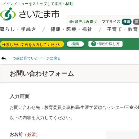
メインメニューをスキップして本文へ移動
フッターへ移動
ページの先頭です。
ページの先頭に戻る
メインメニューへ移動
サイト内検索。検索したいキーワードを入力し、検索ボタンをクリックもしくはキーボードのエンターキーを押してください。
メインメニューです。
情報の探し方
ページの本文です。
一つ前に見ていたページに戻る
お問い合わせフォーム
入力画面
お問い合わせ先：教育委員会事務局/生涯学習総合センター/三室公
以下の内容を入力してください。
お名前
（必須）