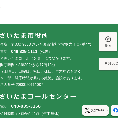
フッターです。
フッターメニューです。
住所：〒330-9588 さいたま市浦和区常盤六丁目4番4号
048-829-1111
電話：
（代表）
※さいたまコールセンターにつながります。
開庁時間：8時30分から17時15分
（土曜日、日曜日、祝日、休日、年末年始を除く）
※一部、開庁時間が異なる組織、施設があります。
法人番号 2000020111007
048-835-3156
電話：
受付時間：8時から21時（年中無休）