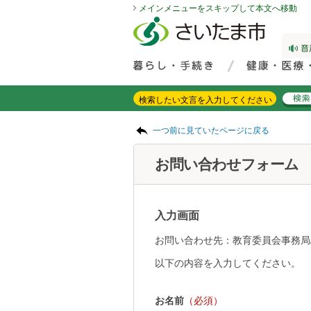
メインメニューをスキップして本文へ移動
フッターへ移動
ページの先頭です。
ページの先頭に戻る
メインメニューへ移動
サイト内検索。検索したいキーワードを入力し、検索ボタンをクリックもしくはキーボードのエンターキーを押してください。
メインメニューです。
ページの本文です。
一つ前に見ていたページに戻る
お問い合わせフォーム
入力画面
お問い合わせ先：教育委員会事務局
以下の内容を入力してください。
お名前
（必須）