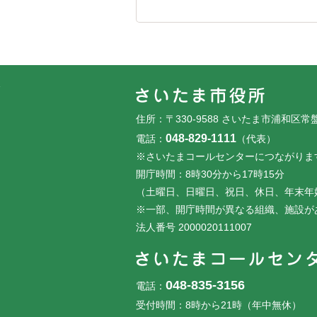
フッターです。
フッターメニューです。
住所：〒330-9588 さいたま市浦和区常
048-829-1111
電話：
（代表）
※さいたまコールセンターにつながりま
開庁時間：8時30分から17時15分
（土曜日、日曜日、祝日、休日、年末年
※一部、開庁時間が異なる組織、施設が
法人番号 2000020111007
048-835-3156
電話：
受付時間：8時から21時（年中無休）