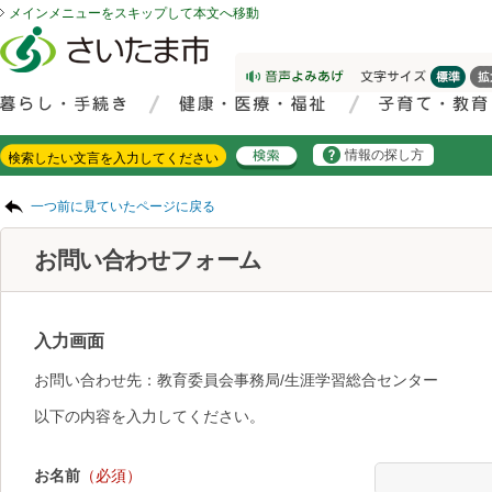
メインメニューをスキップして本文へ移動
フッターへ移動
ページの先頭です。
ページの先頭に戻る
メインメニューへ移動
サイト内検索。検索したいキーワードを入力し、検索ボタンをクリックもしくはキーボードのエンターキーを押してください。
メインメニューです。
情報の探し方
ページの本文です。
一つ前に見ていたページに戻る
お問い合わせフォーム
入力画面
お問い合わせ先：教育委員会事務局/生涯学習総合センター
以下の内容を入力してください。
お名前
（必須）