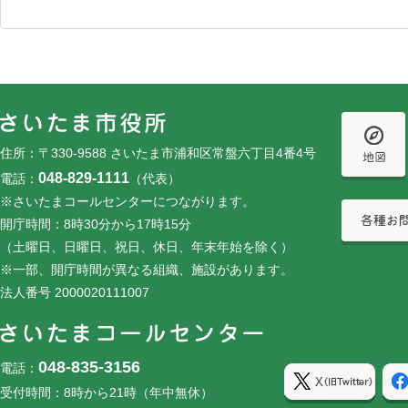
フッターです。
フッターメニューです。
住所：〒330-9588 さいたま市浦和区常盤六丁目4番4号
048-829-1111
電話：
（代表）
※さいたまコールセンターにつながります。
開庁時間：8時30分から17時15分
（土曜日、日曜日、祝日、休日、年末年始を除く）
※一部、開庁時間が異なる組織、施設があります。
法人番号 2000020111007
048-835-3156
電話：
受付時間：8時から21時（年中無休）