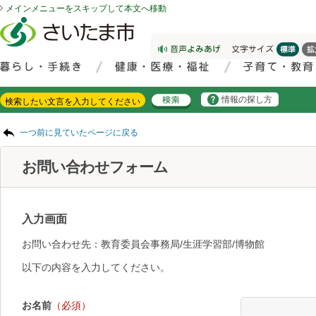
メインメニューをスキップして本文へ移動
フッターへ移動
ページの先頭です。
ページの先頭に戻る
メインメニューへ移動
サイト内検索。検索したいキーワードを入力し、検索ボタンをクリックもしくはキーボードのエンターキーを押してください。
メインメニューです。
情報の探し方
ページの本文です。
一つ前に見ていたページに戻る
お問い合わせフォーム
入力画面
お問い合わせ先：教育委員会事務局/生涯学習部/博物館
以下の内容を入力してください。
お名前
（必須）