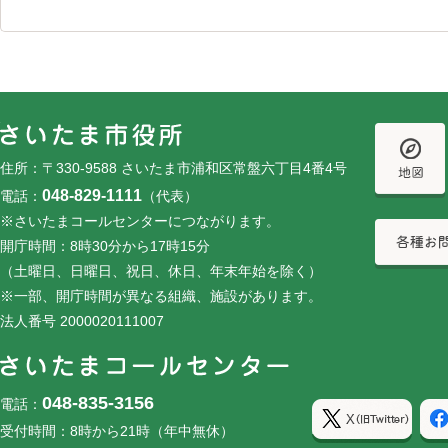
フッターです。
フッターメニューです。
住所：〒330-9588 さいたま市浦和区常盤六丁目4番4号
048-829-1111
電話：
（代表）
※さいたまコールセンターにつながります。
開庁時間：8時30分から17時15分
（土曜日、日曜日、祝日、休日、年末年始を除く）
※一部、開庁時間が異なる組織、施設があります。
法人番号 2000020111007
048-835-3156
電話：
受付時間：8時から21時（年中無休）