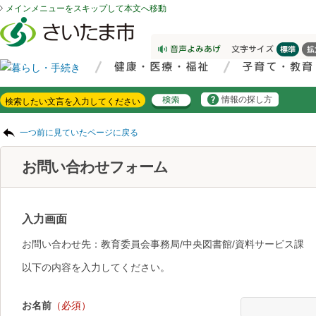
メインメニューをスキップして本文へ移動
フッターへ移動
ページの先頭です。
ページの先頭に戻る
メインメニューへ移動
サイト内検索。検索したいキーワードを入力し、検索ボタンをクリックもしくはキーボードのエンターキーを押してください。
メインメニューです。
情報の探し方
ページの本文です。
一つ前に見ていたページに戻る
お問い合わせフォーム
入力画面
お問い合わせ先：教育委員会事務局/中央図書館/資料サービス課
以下の内容を入力してください。
お名前
（必須）