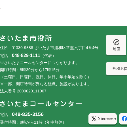
フッターです。
フッターメニューです。
住所：〒330-9588 さいたま市浦和区常盤六丁目4番4号
048-829-1111
電話：
（代表）
※さいたまコールセンターにつながります。
開庁時間：8時30分から17時15分
（土曜日、日曜日、祝日、休日、年末年始を除く）
※一部、開庁時間が異なる組織、施設があります。
法人番号 2000020111007
048-835-3156
電話：
受付時間：8時から21時（年中無休）