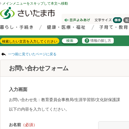
メインメニューをスキップして本文へ移動
フッターへ移動
ページの先頭です。
ページの先頭に戻る
メインメニューへ移動
サイト内検索。検索したいキーワードを入力し、検索ボタンをクリックもしくはキーボードのエンターキーを押してください。
メインメニューです。
情報の探し方
ページの本文です。
一つ前に見ていたページに戻る
お問い合わせフォーム
入力画面
お問い合わせ先：教育委員会事務局/生涯学習部/文化財保護課
以下の内容を入力してください。
お名前
（必須）