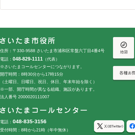
フッターです。
フッターメニューです。
住所：〒330-9588 さいたま市浦和区常盤六丁目4番4号
048-829-1111
電話：
（代表）
※さいたまコールセンターにつながります。
開庁時間：8時30分から17時15分
（土曜日、日曜日、祝日、休日、年末年始を除く）
※一部、開庁時間が異なる組織、施設があります。
法人番号 2000020111007
048-835-3156
電話：
受付時間：8時から21時（年中無休）