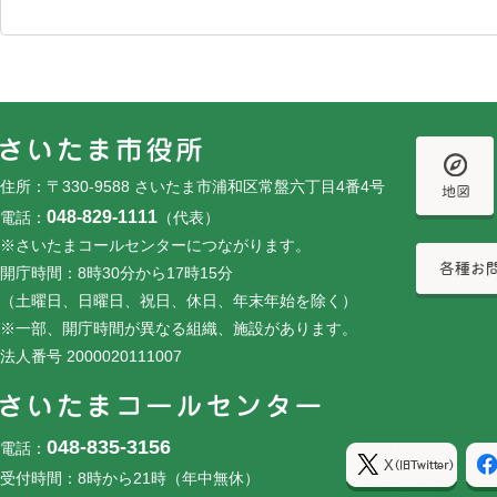
フッターです。
フッターメニューです。
住所：〒330-9588 さいたま市浦和区常盤六丁目4番4号
048-829-1111
電話：
（代表）
※さいたまコールセンターにつながります。
開庁時間：8時30分から17時15分
（土曜日、日曜日、祝日、休日、年末年始を除く）
※一部、開庁時間が異なる組織、施設があります。
法人番号 2000020111007
048-835-3156
電話：
受付時間：8時から21時（年中無休）