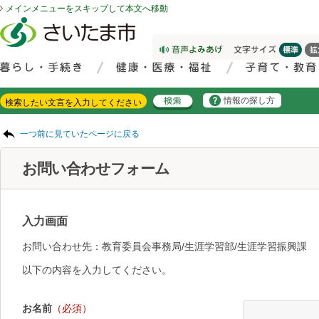
メインメニューをスキップして本文へ移動
フッターへ移動
ページの先頭です。
ページの先頭に戻る
メインメニューへ移動
サイト内検索。検索したいキーワードを入力し、検索ボタンをクリックもしくはキーボードのエンターキーを押してください。
メインメニューです。
情報の探し方
ページの本文です。
一つ前に見ていたページに戻る
お問い合わせフォーム
入力画面
お問い合わせ先：教育委員会事務局/生涯学習部/生涯学習振興課
以下の内容を入力してください。
お名前
（必須）