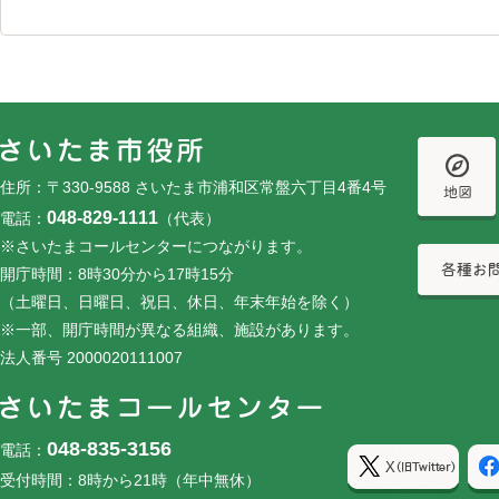
フッターです。
フッターメニューです。
住所：〒330-9588 さいたま市浦和区常盤六丁目4番4号
048-829-1111
電話：
（代表）
※さいたまコールセンターにつながります。
開庁時間：8時30分から17時15分
（土曜日、日曜日、祝日、休日、年末年始を除く）
※一部、開庁時間が異なる組織、施設があります。
法人番号 2000020111007
048-835-3156
電話：
受付時間：8時から21時（年中無休）