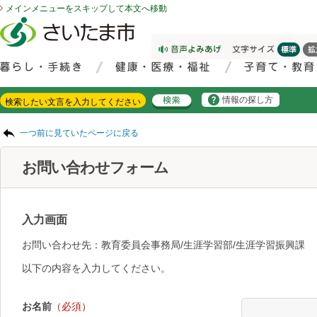
メインメニューをスキップして本文へ移動
フッターへ移動
ページの先頭です。
ページの先頭に戻る
メインメニューへ移動
サイト内検索。検索したいキーワードを入力し、検索ボタンをクリックもしくはキーボードのエンターキーを押してください。
メインメニューです。
情報の探し方
ページの本文です。
一つ前に見ていたページに戻る
お問い合わせフォーム
入力画面
お問い合わせ先：教育委員会事務局/生涯学習部/生涯学習振興課
以下の内容を入力してください。
お名前
（必須）