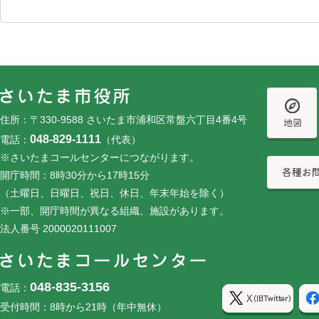
フッターです。
フッターメニューです。
住所：〒330-9588 さいたま市浦和区常盤六丁目4番4号
048-829-1111
電話：
（代表）
※さいたまコールセンターにつながります。
開庁時間：8時30分から17時15分
（土曜日、日曜日、祝日、休日、年末年始を除く）
※一部、開庁時間が異なる組織、施設があります。
法人番号 2000020111007
048-835-3156
電話：
受付時間：8時から21時（年中無休）