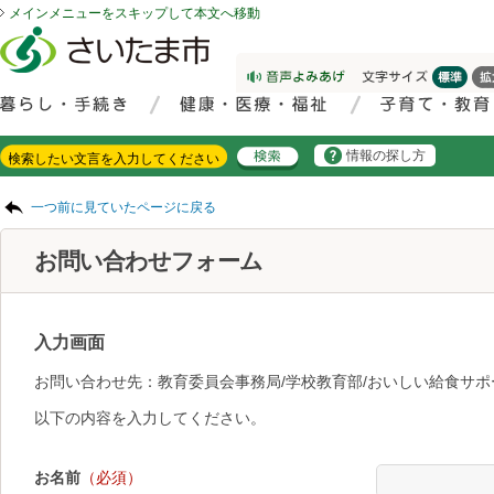
メインメニューをスキップして本文へ移動
フッターへ移動
ページの先頭です。
ページの先頭に戻る
メインメニューへ移動
サイト内検索。検索したいキーワードを入力し、検索ボタンをクリックもしくはキーボードのエンターキーを押してください。
メインメニューです。
情報の探し方
ページの本文です。
一つ前に見ていたページに戻る
お問い合わせフォーム
入力画面
お問い合わせ先：教育委員会事務局/学校教育部/おいしい給食サポ
以下の内容を入力してください。
お名前
（必須）