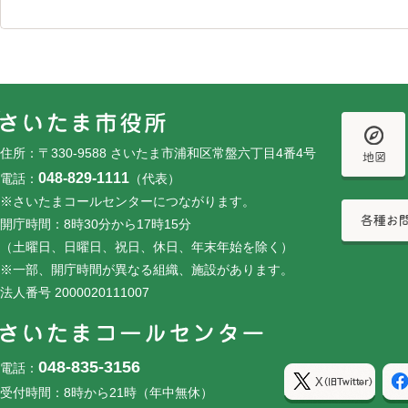
フッターです。
フッターメニューです。
住所：〒330-9588 さいたま市浦和区常盤六丁目4番4号
048-829-1111
電話：
（代表）
※さいたまコールセンターにつながります。
開庁時間：8時30分から17時15分
（土曜日、日曜日、祝日、休日、年末年始を除く）
※一部、開庁時間が異なる組織、施設があります。
法人番号 2000020111007
048-835-3156
電話：
受付時間：8時から21時（年中無休）