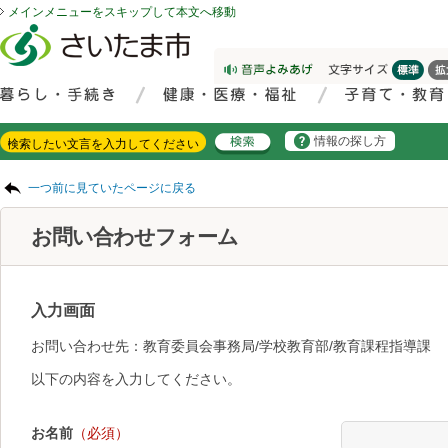
メインメニューをスキップして本文へ移動
フッターへ移動
ページの先頭です。
ページの先頭に戻る
メインメニューへ移動
サイト内検索。検索したいキーワードを入力し、検索ボタンをクリックもしくはキーボードのエンターキーを押してください。
メインメニューです。
情報の探し方
ページの本文です。
一つ前に見ていたページに戻る
お問い合わせフォーム
入力画面
お問い合わせ先：教育委員会事務局/学校教育部/教育課程指導課
以下の内容を入力してください。
お名前
（必須）