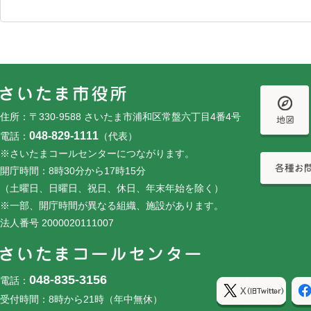
フッターです。
フッターメニューです。
住所：〒330-9588 さいたま市浦和区常盤六丁目4番4号
048-829-1111
電話：
（代表）
※さいたまコールセンターにつながります。
開庁時間：8時30分から17時15分
（土曜日、日曜日、祝日、休日、年末年始を除く）
※一部、開庁時間が異なる組織、施設があります。
法人番号 2000020111007
048-835-3156
電話：
受付時間：8時から21時（年中無休）