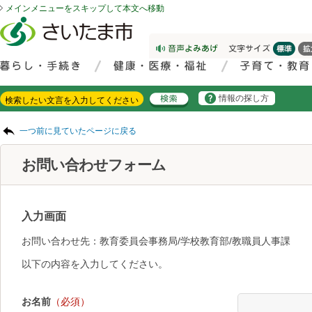
メインメニューをスキップして本文へ移動
フッターへ移動
ページの先頭です。
ページの先頭に戻る
メインメニューへ移動
サイト内検索。検索したいキーワードを入力し、検索ボタンをクリックもしくはキーボードのエンターキーを押してください。
メインメニューです。
情報の探し方
ページの本文です。
一つ前に見ていたページに戻る
お問い合わせフォーム
入力画面
お問い合わせ先：教育委員会事務局/学校教育部/教職員人事課
以下の内容を入力してください。
お名前
（必須）