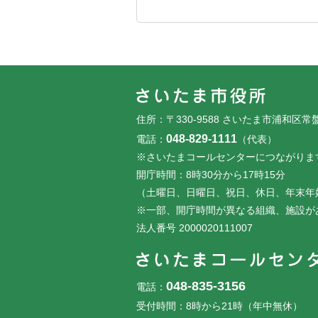
フッターです。
フッターメニューです。
住所：〒330-9588 さいたま市浦和区常
048-829-1111
電話：
（代表）
※さいたまコールセンターにつながりま
開庁時間：8時30分から17時15分
（土曜日、日曜日、祝日、休日、年末年
※一部、開庁時間が異なる組織、施設が
法人番号 2000020111007
048-835-3156
電話：
受付時間：8時から21時（年中無休）