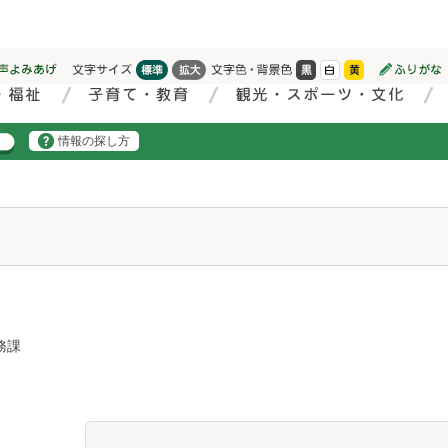
情報の探し方
務課