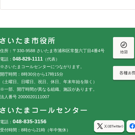
フッターです。
フッターメニューです。
住所：〒330-9588 さいたま市浦和区常盤六丁目4番4号
048-829-1111
電話：
（代表）
※さいたまコールセンターにつながります。
開庁時間：8時30分から17時15分
（土曜日、日曜日、祝日、休日、年末年始を除く）
※一部、開庁時間が異なる組織、施設があります。
法人番号 2000020111007
048-835-3156
電話：
受付時間：8時から21時（年中無休）