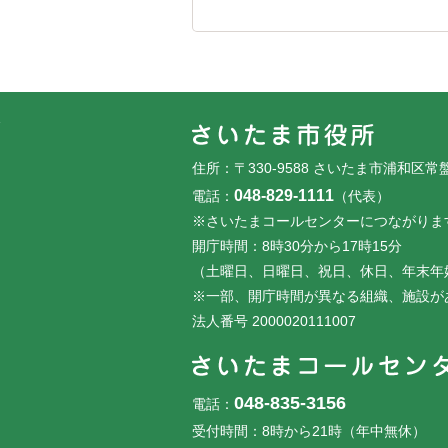
フッターです。
フッターメニューです。
住所：〒330-9588 さいたま市浦和区常
048-829-1111
電話：
（代表）
※さいたまコールセンターにつながりま
開庁時間：8時30分から17時15分
（土曜日、日曜日、祝日、休日、年末年
※一部、開庁時間が異なる組織、施設が
法人番号 2000020111007
048-835-3156
電話：
受付時間：8時から21時（年中無休）