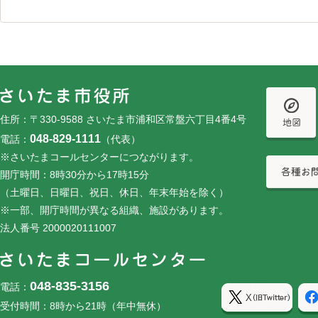
フッターです。
フッターメニューです。
住所：〒330-9588 さいたま市浦和区常盤六丁目4番4号
048-829-1111
電話：
（代表）
※さいたまコールセンターにつながります。
開庁時間：8時30分から17時15分
（土曜日、日曜日、祝日、休日、年末年始を除く）
※一部、開庁時間が異なる組織、施設があります。
法人番号 2000020111007
048-835-3156
電話：
受付時間：8時から21時（年中無休）