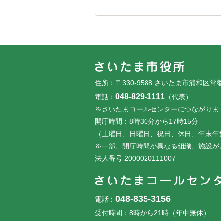
フッターです。
フッターメニューです。
住所：〒330-9588 さいたま市浦和区常
048-829-1111
電話：
（代表）
※さいたまコールセンターにつながりま
開庁時間：8時30分から17時15分
（土曜日、日曜日、祝日、休日、年末年
※一部、開庁時間が異なる組織、施設が
法人番号 2000020111007
048-835-3156
電話：
受付時間：8時から21時（年中無休）