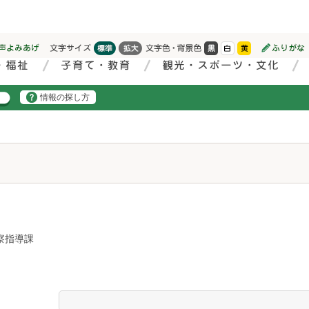
情報の探し方
察指導課