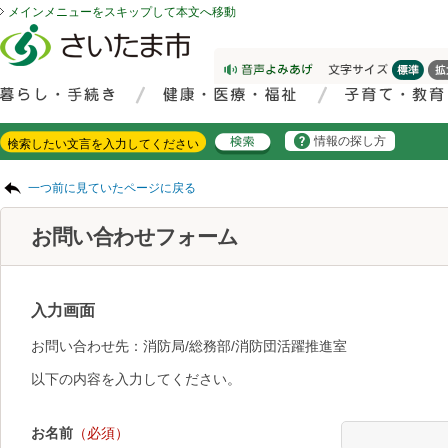
メインメニューをスキップして本文へ移動
フッターへ移動
ページの先頭です。
ページの先頭に戻る
メインメニューへ移動
サイト内検索。検索したいキーワードを入力し、検索ボタンをクリックもしくはキーボードのエンターキーを押してください。
メインメニューです。
情報の探し方
ページの本文です。
一つ前に見ていたページに戻る
お問い合わせフォーム
入力画面
お問い合わせ先：消防局/総務部/消防団活躍推進室
以下の内容を入力してください。
お名前
（必須）