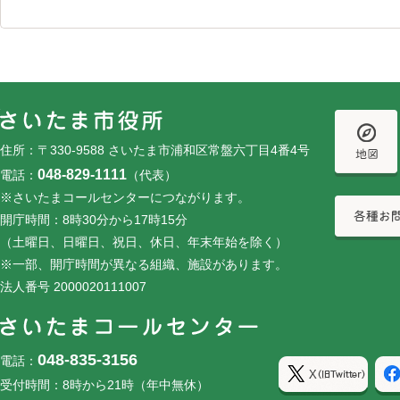
フッターです。
フッターメニューです。
住所：〒330-9588 さいたま市浦和区常盤六丁目4番4号
048-829-1111
電話：
（代表）
※さいたまコールセンターにつながります。
開庁時間：8時30分から17時15分
（土曜日、日曜日、祝日、休日、年末年始を除く）
※一部、開庁時間が異なる組織、施設があります。
法人番号 2000020111007
048-835-3156
電話：
受付時間：8時から21時（年中無休）