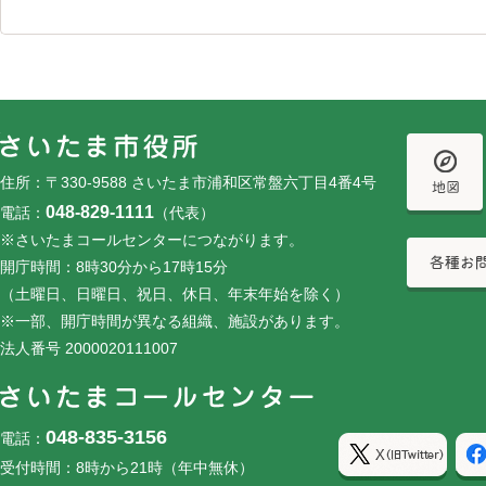
フッターです。
フッターメニューです。
住所：〒330-9588 さいたま市浦和区常盤六丁目4番4号
048-829-1111
電話：
（代表）
※さいたまコールセンターにつながります。
開庁時間：8時30分から17時15分
（土曜日、日曜日、祝日、休日、年末年始を除く）
※一部、開庁時間が異なる組織、施設があります。
法人番号 2000020111007
048-835-3156
電話：
受付時間：8時から21時（年中無休）