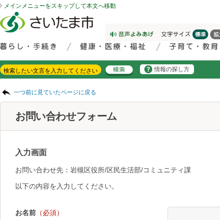
メインメニューをスキップして本文へ移動
フッターへ移動
ページの先頭です。
ページの先頭に戻る
メインメニューへ移動
サイト内検索。検索したいキーワードを入力し、検索ボタンをクリックもしくはキーボードのエンターキーを押してください。
メインメニューです。
情報の探し方
ページの本文です。
一つ前に見ていたページに戻る
お問い合わせフォーム
入力画面
お問い合わせ先：岩槻区役所/区民生活部/コミュニティ課
以下の内容を入力してください。
お名前
（必須）