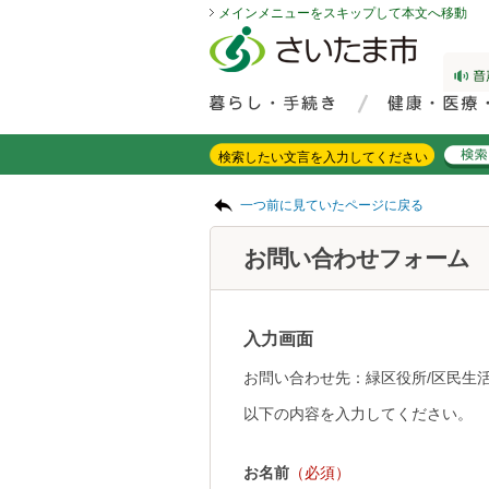
メインメニューをスキップして本文へ移動
フッターへ移動
ページの先頭です。
ページの先頭に戻る
メインメニューへ移動
サイト内検索。検索したいキーワードを入力し、検索ボタンをクリックもしくはキーボードのエンターキーを押してください。
メインメニューです。
ページの本文です。
一つ前に見ていたページに戻る
お問い合わせフォーム
入力画面
お問い合わせ先：緑区役所/区民生活
以下の内容を入力してください。
お名前
（必須）