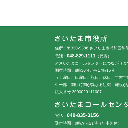
フッターです。
フッターメニューです。
住所：〒330-9588 さいたま市浦和区常
048-829-1111
電話：
（代表）
※さいたまコールセンターにつながりま
開庁時間：8時30分から17時15分
（土曜日、日曜日、祝日、休日、年末年
※一部、開庁時間が異なる組織、施設が
法人番号 2000020111007
048-835-3156
電話：
受付時間：8時から21時（年中無休）