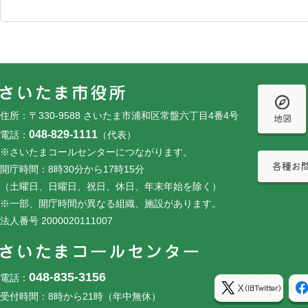
フッターです。
フッターメニューです。
住所：〒330-9588 さいたま市浦和区常盤六丁目4番4号
048-829-1111
電話：
（代表）
※さいたまコールセンターにつながります。
開庁時間：8時30分から17時15分
（土曜日、日曜日、祝日、休日、年末年始を除く）
※一部、開庁時間が異なる組織、施設があります。
法人番号 2000020111007
048-835-3156
電話：
受付時間：8時から21時（年中無休）