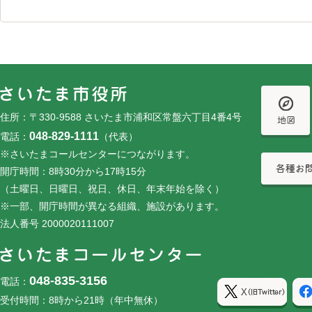
フッターです。
フッターメニューです。
住所：〒330-9588 さいたま市浦和区常盤六丁目4番4号
048-829-1111
電話：
（代表）
※さいたまコールセンターにつながります。
開庁時間：8時30分から17時15分
（土曜日、日曜日、祝日、休日、年末年始を除く）
※一部、開庁時間が異なる組織、施設があります。
法人番号 2000020111007
048-835-3156
電話：
受付時間：8時から21時（年中無休）