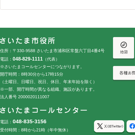
フッターです。
フッターメニューです。
住所：〒330-9588 さいたま市浦和区常盤六丁目4番4号
048-829-1111
電話：
（代表）
※さいたまコールセンターにつながります。
開庁時間：8時30分から17時15分
（土曜日、日曜日、祝日、休日、年末年始を除く）
※一部、開庁時間が異なる組織、施設があります。
法人番号 2000020111007
048-835-3156
電話：
受付時間：8時から21時（年中無休）