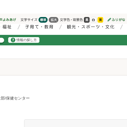
情報の探し方
部/保健センター