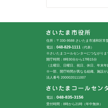
フッターです。
フッターメニューです。
住所：〒330-9588 さいたま市浦和区常
048-829-1111
電話：
（代表）
※さいたまコールセンターにつながりま
開庁時間：8時30分から17時15分
（土曜日、日曜日、祝日、休日、年末年
※一部、開庁時間が異なる組織、施設が
法人番号 2000020111007
048-835-3156
電話：
受付時間：8時から21時（年中無休）