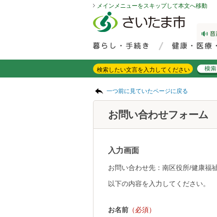
メインメニューをスキップして本文へ移動
フッターへ移動
ページの先頭です。
ページの先頭に戻る
メインメニューへ移動
サイト内検索。検索したいキーワードを入力し、検索ボタンをクリックもしくはキーボードのエンターキーを押してください。
メインメニューです。
ページの本文です。
一つ前に見ていたページに戻る
お問い合わせフォーム
入力画面
お問い合わせ先：南区役所/健康福祉
以下の内容を入力してください。
お名前
（必須）