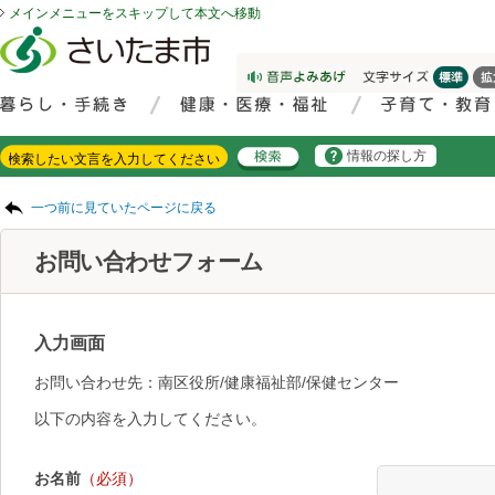
メインメニューをスキップして本文へ移動
フッターへ移動
ページの先頭です。
ページの先頭に戻る
メインメニューへ移動
サイト内検索。検索したいキーワードを入力し、検索ボタンをクリックもしくはキーボードのエンターキーを押してください。
メインメニューです。
情報の探し方
ページの本文です。
一つ前に見ていたページに戻る
お問い合わせフォーム
入力画面
お問い合わせ先：南区役所/健康福祉部/保健センター
以下の内容を入力してください。
お名前
（必須）