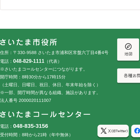
フッターです。
フッターメニューです。
住所：〒330-9588 さいたま市浦和区常盤六丁目4番4号
048-829-1111
電話：
（代表）
※さいたまコールセンターにつながります。
開庁時間：8時30分から17時15分
（土曜日、日曜日、祝日、休日、年末年始を除く）
※一部、開庁時間が異なる組織、施設があります。
法人番号 2000020111007
048-835-3156
電話：
受付時間：8時から21時（年中無休）