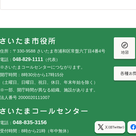
フッターです。
フッターメニューです。
住所：〒330-9588 さいたま市浦和区常盤六丁目4番4号
048-829-1111
電話：
（代表）
※さいたまコールセンターにつながります。
開庁時間：8時30分から17時15分
（土曜日、日曜日、祝日、休日、年末年始を除く）
※一部、開庁時間が異なる組織、施設があります。
法人番号 2000020111007
048-835-3156
電話：
受付時間：8時から21時（年中無休）