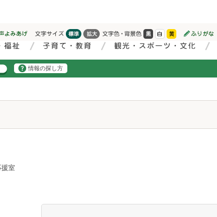
情報の探し方
応援室