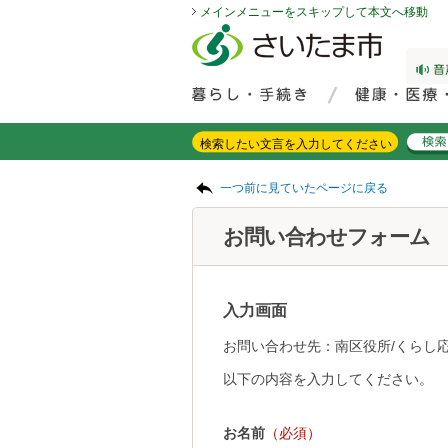
メインメニューをスキップして本文へ移動
フッターへ移動
ページの先頭です。
ページの先頭に戻る
メインメニューへ移動
サイト内検索。検索したいキーワードを入力し、検索ボタンをクリックもしくはキーボードのエンターキーを押してください。
メインメニューです。
ページの本文です。
一つ前に見ていたページに戻る
お問い合わせフォーム
入力画面
お問い合わせ先：南区役所/くらし
以下の内容を入力してください。
お名前
（必須）