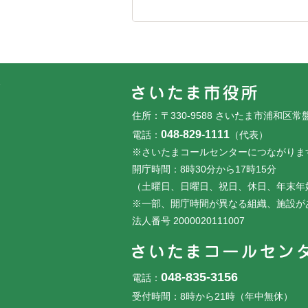
フッターです。
フッターメニューです。
住所：〒330-9588 さいたま市浦和区常
048-829-1111
電話：
（代表）
※さいたまコールセンターにつながりま
開庁時間：8時30分から17時15分
（土曜日、日曜日、祝日、休日、年末年
※一部、開庁時間が異なる組織、施設が
法人番号 2000020111007
048-835-3156
電話：
受付時間：8時から21時（年中無休）