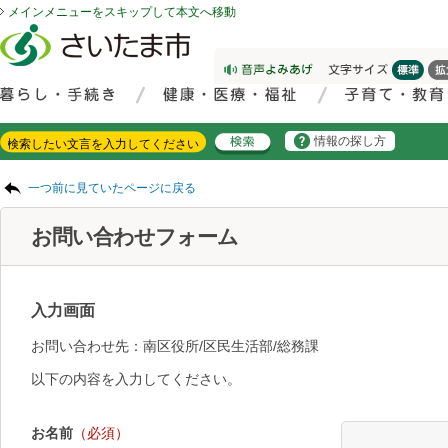
メインメニューをスキップして本文へ移動
フッターへ移動
ページの先頭です。
ページの先頭に戻る
メインメニューへ移動
サイト内検索。検索したいキーワードを入力し、検索ボタンをクリックもしくはキーボードのエンターキーを押してください。
メインメニューです。
情報の探し方
ページの本文です。
一つ前に見ていたページに戻る
お問い合わせフォーム
入力画面
お問い合わせ先：南区役所/区民生活部/総務課
以下の内容を入力してください。
お名前
（必須）