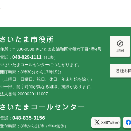
フッターです。
フッターメニューです。
住所：〒330-9588 さいたま市浦和区常盤六丁目4番4号
048-829-1111
電話：
（代表）
※さいたまコールセンターにつながります。
開庁時間：8時30分から17時15分
（土曜日、日曜日、祝日、休日、年末年始を除く）
※一部、開庁時間が異なる組織、施設があります。
法人番号 2000020111007
048-835-3156
電話：
受付時間：8時から21時（年中無休）