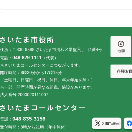
フッターです。
フッターメニューです。
住所：〒330-9588 さいたま市浦和区常盤六丁目4番4号
048-829-1111
電話：
（代表）
※さいたまコールセンターにつながります。
開庁時間：8時30分から17時15分
（土曜日、日曜日、祝日、休日、年末年始を除く）
※一部、開庁時間が異なる組織、施設があります。
法人番号 2000020111007
048-835-3156
電話：
受付時間：8時から21時（年中無休）