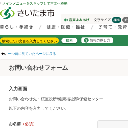
メインメニューをスキップして本文へ移動
フッターへ移動
ページの先頭です。
ページの先頭に戻る
メインメニューへ移動
サイト内検索。検索したいキーワードを入力し、検索ボタンをクリックもしくはキーボードのエンターキーを押してください。
メインメニューです。
情報の探し方
ページの本文です。
一つ前に見ていたページに戻る
お問い合わせフォーム
入力画面
お問い合わせ先：桜区役所/健康福祉部/保健センター
以下の内容を入力してください。
お名前
（必須）