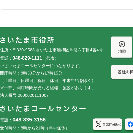
フッターです。
フッターメニューです。
住所：〒330-9588 さいたま市浦和区常盤六丁目4番4号
048-829-1111
電話：
（代表）
※さいたまコールセンターにつながります。
開庁時間：8時30分から17時15分
（土曜日、日曜日、祝日、休日、年末年始を除く）
※一部、開庁時間が異なる組織、施設があります。
法人番号 2000020111007
048-835-3156
電話：
受付時間：8時から21時（年中無休）